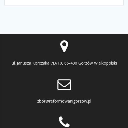
ul. Janusza Korczaka 7D/10, 66-400 Gorzów Wielkopolski
zbor@reformowanigorzow.pl