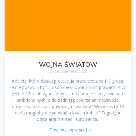
WOJNA ŚWIATÓW
26 października, 2020
Kobiety, które dzisiaj protestują przed siedzibą PiS grożą,
że nie pozwolą by 13 osób decydowało o ich prawach. A co
jeśli te 13 osób zgodziłoby się na aborcję z przyczyn pato
embrionalnych, a dokładniej podejrzenia możliwości
urodzenia dziecka z poważnymi wadami? Wówczas te 13
osób mogłoby decydować o losach kobiet? Tego typu
logika argumentacji sprowadza…
Dowiedz się więcej