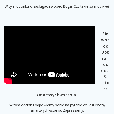
W tym odcinku o zasługach wobec Boga. Czy takie są możliwe?
Sło
won
oc
Dob
ran
oc
odc.
3.
Isto
ta
zmartwychwstania.
W tym odcinku odpowiemy sobie na pytanie co jest istotą
zmartwychwstania. Zapraszamy.