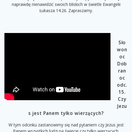
naprawdę nienawidzić swoich bliskich w świetle Ewangelii
Łukasza 14:26. Zapraszamy.
Sło
won
oc
Dob
ran
oc
odc.
15.
Czy
Jezu
s jest Panem tylko wierzących?
W tym odcinku zastanowimy się nad pytaniem czy Jezus jest
Panem wszystkich ludzi na świecie czy tylko wierzących.