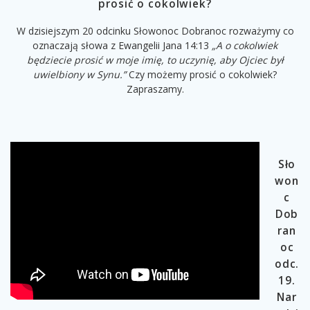
prosić o cokolwiek?
W dzisiejszym 20 odcinku Słowonoc Dobranoc rozważymy co
oznaczają słowa z Ewangelii Jana 14:13
„A o cokolwiek
będziecie prosić w moje imię, to uczynię, aby Ojciec był
uwielbiony w Synu.”
Czy możemy prosić o cokolwiek?
Zapraszamy.
Sło
won
c
Dob
ran
oc
odc.
19.
Nar