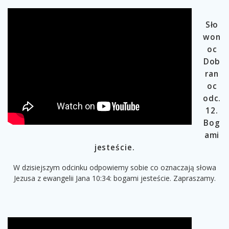
Sło
won
oc
Dob
ran
oc
odc.
12.
Bog
ami
jesteście.
W dzisiejszym odcinku odpowiemy sobie co oznaczają słowa
Jezusa z ewangelii Jana 10:34: bogami jesteście. Zapraszamy.