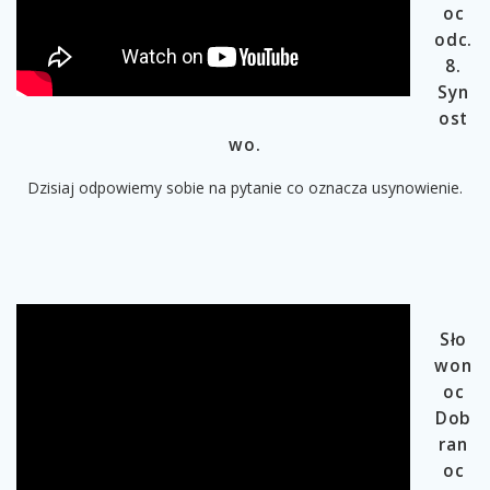
oc
odc.
8.
Syn
ost
wo.
Dzisiaj odpowiemy sobie na pytanie co oznacza usynowienie.
Sło
won
oc
Dob
ran
oc