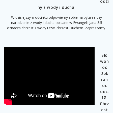
odzi
ny z wody i ducha.
W dzisiejszym odcinku odpowiemy sobie na pytanie czy
narodzenie z wody i ducha opisane w Ewangelii Jana 3:5
oznacza chrzest z wody i tzw. chrzest Duchem. Zapraszamy.
Sło
won
oc
Dob
ran
oc
odc.
18.
Chrz
est