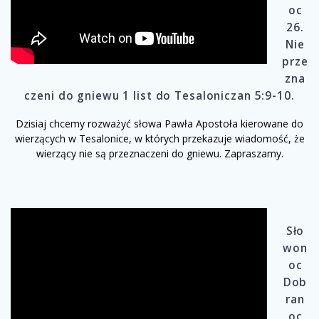
oc
26.
Nie
prze
zna
czeni do gniewu 1 list do Tesaloniczan 5:9-10.
Dzisiaj chcemy rozważyć słowa Pawła Apostoła kierowane do
wierzących w Tesalonice, w których przekazuje wiadomość, że
wierzący nie są przeznaczeni do gniewu. Zapraszamy.
Sło
won
oc
Dob
ran
oc