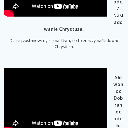
odc.
7.
Naśl
ado
wanie Chrystusa.
Dzisiaj zastanowimy się nad tym, co to znaczy naśladować
Chrystusa.
Sło
won
oc
Dob
ran
oc
odc.
6.