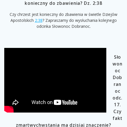
konieczny do zbawienia? Dz. 2:38
Czy chrzest jest konieczny do zbawienia w świetle Dziejów
Apostolskich
2:38
​? Zapraszamy do wysłuchania kolejnego
odcinka Słowonoc Dobranoc.
Sło
won
oc
Dob
ran
oc
odc.
17.
Czy
fakt
zmartwychwstania ma dzisiaj znaczenie?