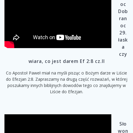
oc
Dob
ran
oc
29.
łask
a
czy
wiara, co jest darem Ef 2:8 cz.II
Co Apostoł Paweł miał na myśli pisząc o Bożym darze w Liście
do Efezjan 2:8. Zapraszamy na drugą część rozważań, w której
poszukamy innych biblijnych dowodów tego co znajdujemy w
Liście do Efezjan.
Sło
won