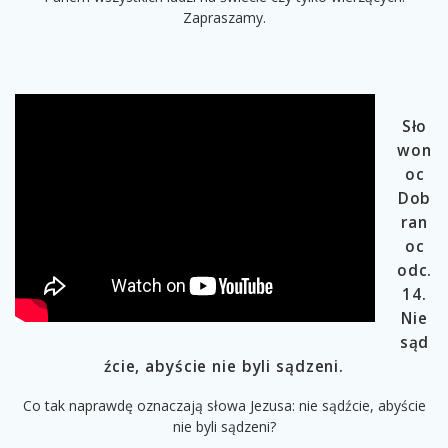
Zapraszamy.
Sło
won
oc
Dob
ran
oc
odc.
14.
Nie
sąd
źcie, abyście nie byli sądzeni.
Co tak naprawdę oznaczają słowa Jezusa: nie sądźcie, abyście
nie byli sądzeni?