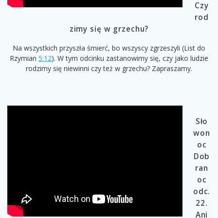
Czy
rod
zimy się w grzechu?
Na wszystkich przyszła śmierć, bo wszyscy zgrzeszyli (List do
Rzymian
5:12
). W tym odcinku zastanowimy się, czy jako ludzie
rodzimy się niewinni czy też w grzechu? Zapraszamy.
Sło
won
oc
Dob
ran
oc
odc.
22.
Ani