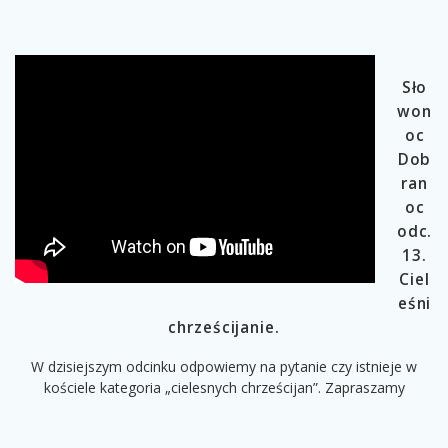
Sło
won
oc
Dob
ran
oc
odc.
13.
Ciel
eśni
chrześcijanie.
W dzisiejszym odcinku odpowiemy na pytanie czy istnieje w
kościele kategoria „cielesnych chrześcijan”. Zapraszamy