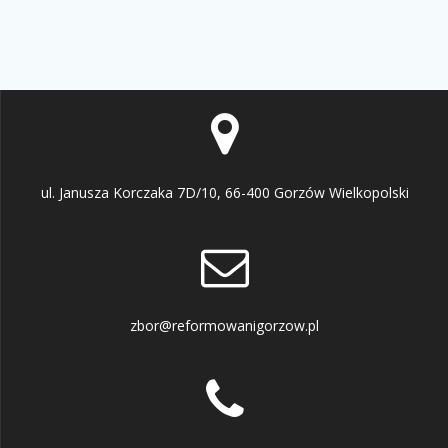
ul. Janusza Korczaka 7D/10, 66-400 Gorzów Wielkopolski
zbor@reformowanigorzow.pl