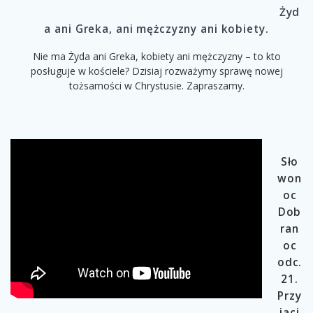
Żyd
a ani Greka, ani mężczyzny ani kobiety.
Nie ma Żyda ani Greka, kobiety ani mężczyzny – to kto
posługuje w kościele? Dzisiaj rozważymy sprawę nowej
tożsamości w Chrystusie. Zapraszamy.
Sło
won
oc
Dob
ran
oc
odc.
21.
Przy
jaci