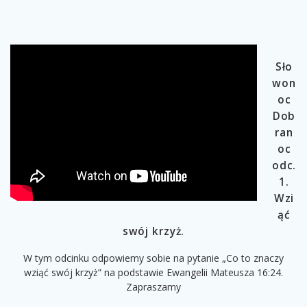
Sło
won
oc
Dob
ran
oc
odc.
1.
Wzi
ąć
swój krzyż.
W tym odcinku odpowiemy sobie na pytanie „Co to znaczy
wziąć swój krzyż” na podstawie Ewangelii Mateusza 16:24.
Zapraszamy