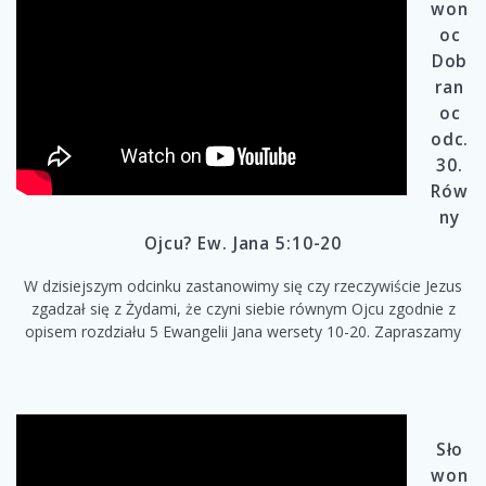
won
oc
Dob
ran
oc
odc.
30.
Rów
ny
Ojcu? Ew. Jana 5:10-20
W dzisiejszym odcinku zastanowimy się czy rzeczywiście Jezus
zgadzał się z Żydami, że czyni siebie równym Ojcu zgodnie z
opisem rozdziału 5 Ewangelii Jana wersety 10-20. Zapraszamy
Sło
won