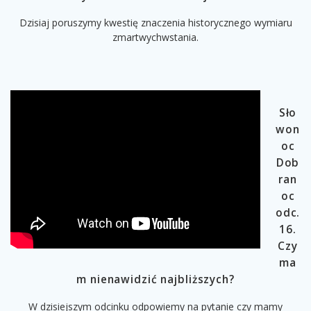
Dzisiaj poruszymy kwestię znaczenia historycznego wymiaru
zmartwychwstania.
Sło
won
oc
Dob
ran
oc
odc.
16.
Czy
ma
m nienawidzić najbliższych?
W dzisiejszym odcinku odpowiemy na pytanie czy mamy