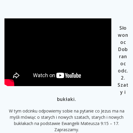
Sło
won
oc
Dob
ran
oc
odc.
2.
Szat
y i
bukłaki.
W tym odcinku odpowiemy sobie na pytanie co Jezus ma na
myśli mówiąc o starych i nowych szatach, starych i nowych
bukłakach na podstawie Ewangelii Mateusza 9:15 – 17.
Zapraszamy.