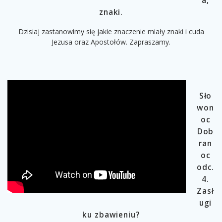
a,
znaki.
Dzisiaj zastanowimy się jakie znaczenie miały znaki i cuda
Jezusa oraz Apostołów. Zapraszamy.
Sło
won
oc
Dob
ran
oc
odc.
4.
Zasł
ugi
ku zbawieniu?