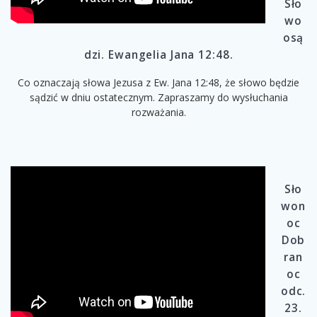
Sło
wo
osą
dzi. Ewangelia Jana 12:48.
Co oznaczają słowa Jezusa z Ew. Jana 12:48, że słowo będzie
sądzić w dniu ostatecznym. Zapraszamy do wysłuchania
rozważania.
Sło
won
oc
Dob
ran
oc
odc.
23.