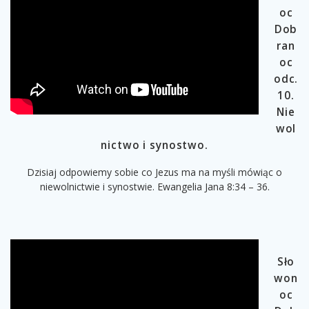
oc
Dob
ran
oc
odc.
10.
Nie
wol
nictwo i synostwo.
Dzisiaj odpowiemy sobie co Jezus ma na myśli mówiąc o
niewolnictwie i synostwie. Ewangelia Jana 8:34 – 36.
Sło
won
oc