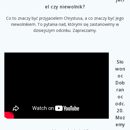
el czy niewolnik?
Co to znaczy być przyjacielem Chrystusa, a co znaczy być Jego
niewolnikiem. To pytania nad, którymi się zastanowimy w
dzisiejszym odcinku. Zapraszamy.
Sło
won
oc
Dob
ran
oc
odc.
20.
Moż
emy